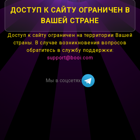
ДОСТУП К САЙТУ ОГРАНИЧЕН В
ВАШЕЙ СТРАНЕ
Доступ к сайту ограничен на территории Вашей
страны. В случае возникновения вопросов
обратитесь в службу поддержки:
support@booi.com
Мы в соцсетях: